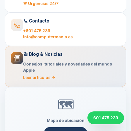
🚨 Urgencias 24/7
📞 Contacto
+601 475 239
info@computermania.es
📰 Blog & Noticias
Consejos, tutoriales y novedades del mundo
Apple
Leer artículos →
601 475 239
Mapa de ubicación