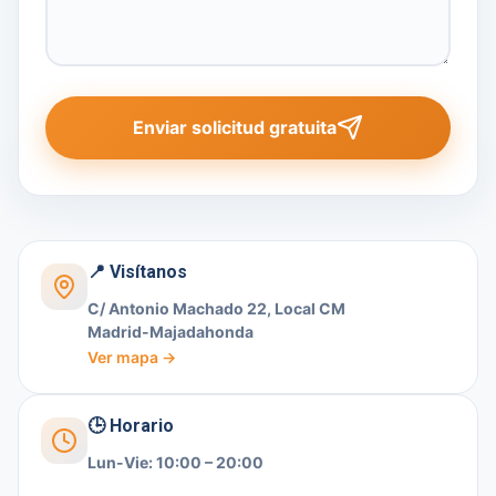
Enviar solicitud gratuita
📍 Visítanos
C/ Antonio Machado 22, Local CM
Madrid-Majadahonda
Ver mapa →
🕒 Horario
Lun-Vie: 10:00 – 20:00