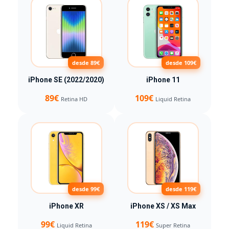
desde 89€
desde 109€
iPhone SE (2022/2020)
iPhone 11
89€
109€
Retina HD
Liquid Retina
desde 99€
desde 119€
iPhone XR
iPhone XS / XS Max
99€
119€
Liquid Retina
Super Retina