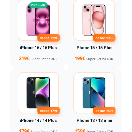
POPULAR
desde 219€
desde 199€
iPhone 16 / 16 Plus
iPhone 15 / 15 Plus
219€
199€
Super Retina XDR
Super Retina XDR
desde 179€
desde 159€
iPhone 14 / 14 Plus
iPhone 13 / 13 mini
179€
159€
Super Retina XDR
Super Retina XDR