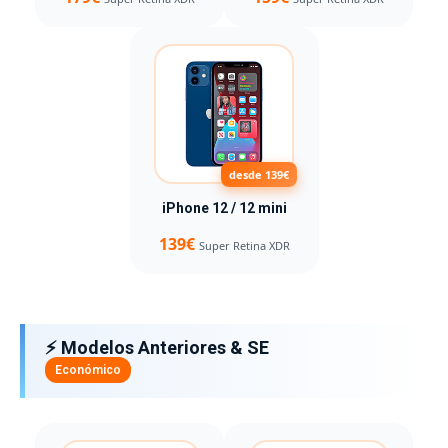
desde 139€
iPhone 12 / 12 mini
139€
Super Retina XDR
⚡ Modelos Anteriores & SE
Económico