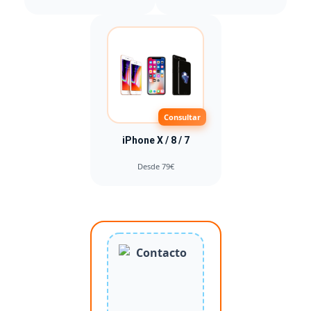
Consultar
iPhone X / 8 / 7
Desde 79€