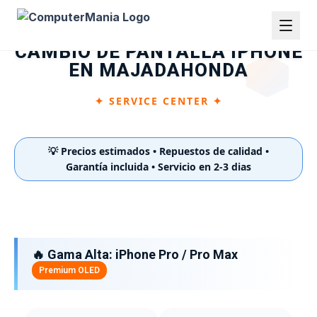
CAMBIO DE PANTALLA IPHONE
EN MAJADAHONDA
✦ SERVICE CENTER ✦
💡 Precios estimados • Repuestos de calidad •
Garantía incluida • Servicio en 2-3 dias
🔥 Gama Alta: iPhone Pro / Pro Max
Premium OLED