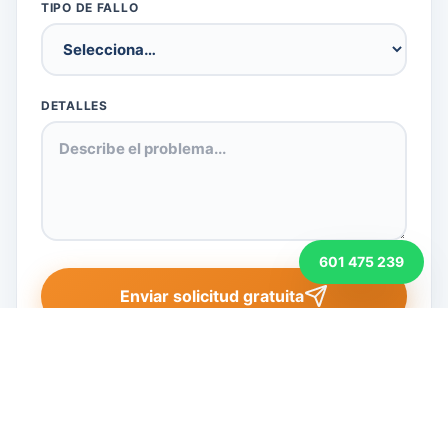
TIPO DE FALLO
DETALLES
601 475 239
Enviar solicitud gratuita
📍 Visítanos