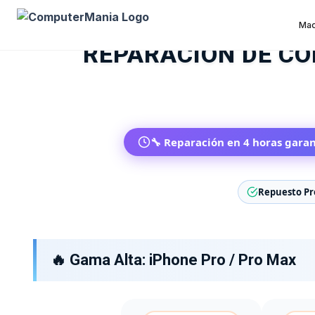
Ma
REPARACIÓN DE C
🔧 Reparación en 4 horas gara
Repuesto P
🔥 Gama Alta: iPhone Pro / Pro Max