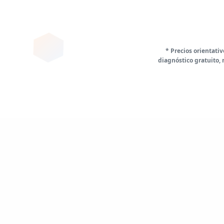
* Precios orientati
diagnóstico gratuito,