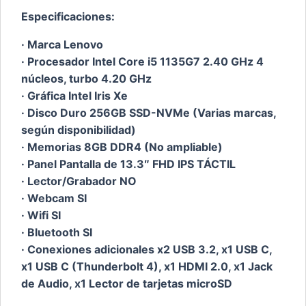
Especificaciones:
· Marca Lenovo
· Procesador Intel Core i5 1135G7 2.40 GHz 4
núcleos, turbo 4.20 GHz
· Gráfica Intel Iris Xe
· Disco Duro 256GB SSD-NVMe (Varias marcas,
según disponibilidad)
· Memorias 8GB DDR4 (No ampliable)
· Panel Pantalla de 13.3″ FHD IPS TÁCTIL
· Lector/Grabador NO
· Webcam SI
· Wifi SI
· Bluetooth SI
· Conexiones adicionales x2 USB 3.2, x1 USB C,
x1 USB C (Thunderbolt 4), x1 HDMI 2.0, x1 Jack
de Audio, x1 Lector de tarjetas microSD