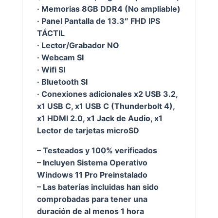
· Memorias 8GB DDR4 (No ampliable)
· Panel Pantalla de 13.3″ FHD IPS
TÁCTIL
· Lector/Grabador NO
· Webcam SI
· Wifi SI
· Bluetooth SI
· Conexiones adicionales x2 USB 3.2,
x1 USB C, x1 USB C (Thunderbolt 4),
x1 HDMI 2.0, x1 Jack de Audio, x1
Lector de tarjetas microSD
– Testeados y 100% verificados
– Incluyen Sistema Operativo
Windows 11 Pro Preinstalado
– Las baterías incluidas han sido
comprobadas para tener una
duración de al menos 1 hora