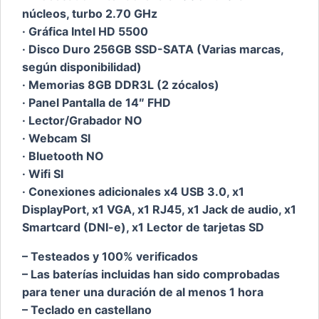
núcleos, turbo 2.70 GHz
· Gráfica Intel HD 5500
· Disco Duro 256GB SSD-SATA (Varias marcas,
según disponibilidad)
· Memorias 8GB DDR3L (2 zócalos)
· Panel Pantalla de 14″ FHD
· Lector/Grabador NO
· Webcam SI
· Bluetooth NO
· Wifi SI
· Conexiones adicionales x4 USB 3.0, x1
DisplayPort, x1 VGA, x1 RJ45, x1 Jack de audio, x1
Smartcard (DNI-e), x1 Lector de tarjetas SD
– Testeados y 100% verificados
– Las baterías incluidas han sido comprobadas
para tener una duración de al menos 1 hora
– Teclado en castellano