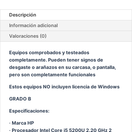
B
con
Descripción
teclado
Información adicional
castellano
cantidad
Valoraciones (0)
Equipos comprobados y testeados
completamente. Pueden tener signos de
desgaste o arañazos en su carcasa, o pantalla,
pero son completamente funcionales
Estos equipos NO incluyen licencia de Windows
GRADO B
Especificaciones:
· Marca HP
· Procesador Intel Core i5 5200U 2.20 GHz 2