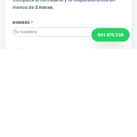
menos de
2 horas
.
NOMBRE *
601 475 239
TELÉFONO *
EMAIL *
DISPOSITIVO
TIPO DE FALLO