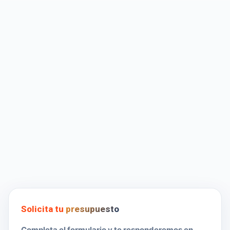
Solicita tu
presupuesto
Completa el formulario y te responderemos en