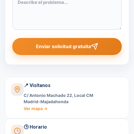
Enviar solicitud gratuita
📍 Visítanos
C/ Antonio Machado 22, Local CM
Madrid-Majadahonda
Ver mapa →
🕒 Horario