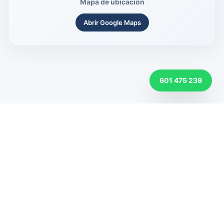
Mapa de ubicación
Abrir Google Maps
601 475 239