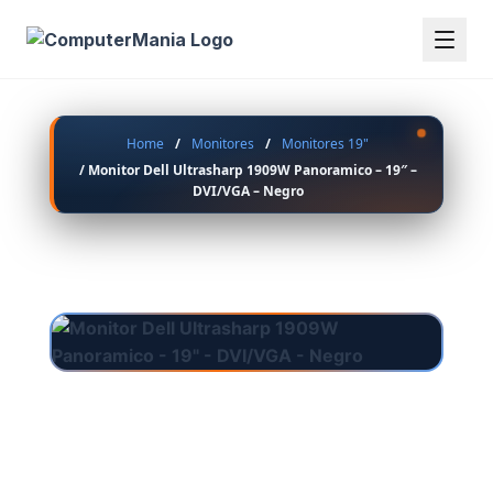
Home
/
Monitores
/
Monitores 19"
/ Monitor Dell Ultrasharp 1909W Panoramico – 19″ –
DVI/VGA – Negro