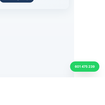
601 475 239