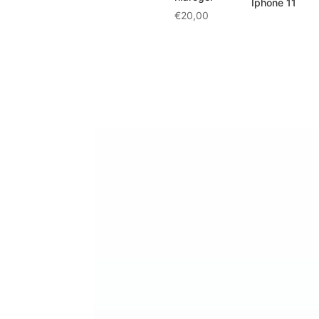
Iphone 11
€
20,00