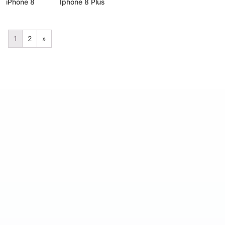
iPhone 8
Iphone 8 Plus
1
2
»