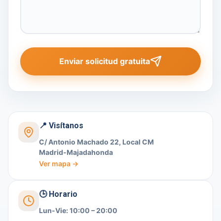
Enviar solicitud gratuita
📍 Visítanos
C/ Antonio Machado 22, Local CM
Madrid-Majadahonda
Ver mapa →
🕒 Horario
Lun-Vie: 10:00 – 20:00