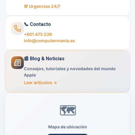
🚨 Urgencias 24/7
📞 Contacto
+601 475 239
info@computermania.es
📰 Blog & Noticias
Consejos, tutoriales y novedades del mundo
Apple
Leer artículos →
Mapa de ubicación