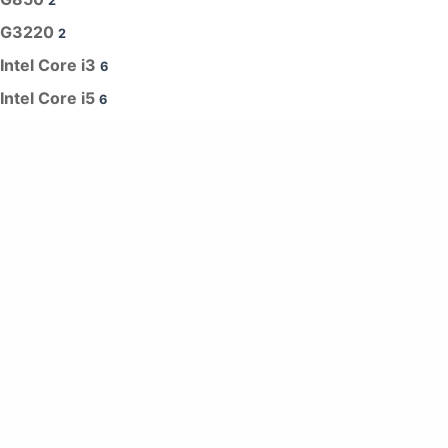
2
G3220
2
Intel Core i3
6
Intel Core i5
6